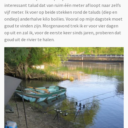
interessant talud dat van ruim één meter afloopt naar zelfs
vijf meter. Ik voer op beide stekken rond de taluds (diep en
ondiep) anderhalve kilo boilies. Vooral op mijn dagstek moet
goud te vinden zijn. Morgenavond trek ik er voor vier dagen
op uit en zal ik, voor de eerste keer sinds jaren, proberen dat
goud uit de rivier te halen.