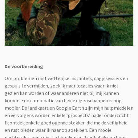
De voorbereiding
Om problemen met wettelijke instanties, dagjesvissers en
gespuis te vermijden, zoek ik naar locaties waar ik niet
gezien kan worden of waar anderen niet bij mij kunnen
komen. Een combinatie van beide eigenschappen is nog
mooier. De landkaart en Google Earth zijn mijn hulpmiddelen
en vervolgens worden enkele ‘prospects’ nader onderzocht.
Ik ontdek enkele goed ogende stekken die me de veiligheid
en rust bieden waar ik naar op zoek ben. Een mooie
nachtstek is bijna niet te bereiken en daar heb ik een boot