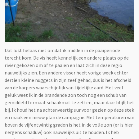
Dat lukt helaas niet omdat ik midden in de paaiperiode
terecht kom. De vis heeft kennelijk een andere plaats op de
rivier gekozen om af te paaien en laat zich in deze regio
nauwelijks zien. Een andere visser heeft vorige week echter
dertien kleine nuggets in zijn zeef gehad, dus is het afscheid
van de karpers waarschijnlijk van tijdelijke aard. Met veel
geluk weet ik in de brandende zon toch nog een schub van
gemiddeld formaat schaakmat te zetten, maar daar blijft het
bij. Ik houd het na achtenveertig uur voor gezien op deze stek
en maak een nieuw plan de campagne. Met temperaturen van
boven de vijfentwintig graden is het in de volle zon (er is hier
nergens schaduw) ook nauwelijks uit te houden. Ik heb