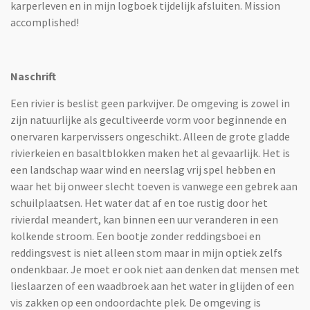
karperleven en in mijn logboek tijdelijk afsluiten. Mission
accomplished!
Naschrift
Een rivier is beslist geen parkvijver. De omgeving is zowel in
zijn natuurlijke als gecultiveerde vorm voor beginnende en
onervaren karpervissers ongeschikt. Alleen de grote gladde
rivierkeien en basaltblokken maken het al gevaarlijk. Het is
een landschap waar wind en neerslag vrij spel hebben en
waar het bij onweer slecht toeven is vanwege een gebrek aan
schuilplaatsen. Het water dat af en toe rustig door het
rivierdal meandert, kan binnen een uur veranderen in een
kolkende stroom. Een bootje zonder reddingsboei en
reddingsvest is niet alleen stom maar in mijn optiek zelfs
ondenkbaar. Je moet er ook niet aan denken dat mensen met
lieslaarzen of een waadbroek aan het water in glijden of een
vis zakken op een ondoordachte plek. De omgeving is