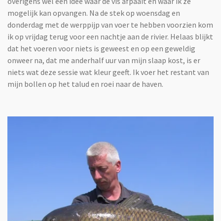
overigens wel een idee waar de vis afpaait en waar ik ze
mogelijk kan opvangen. Na de stek op woensdag en
donderdag met de werppijp van voer te hebben voorzien kom
ik op vrijdag terug voor een nachtje aan de rivier. Helaas blijkt
dat het voeren voor niets is geweest en op een geweldig
onweer na, dat me anderhalf uur van mijn slaap kost, is er
niets wat deze sessie wat kleur geeft. Ik voer het restant van
mijn bollen op het talud en roei naar de haven.