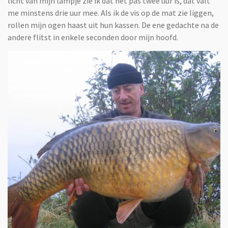
licht van mijn lampje zie ik dat het pas twee uur is, dat valt
me minstens drie uur mee. Als ik de vis op de mat zie liggen,
rollen mijn ogen haast uit hun kassen. De ene gedachte na de
andere flitst in enkele seconden door mijn hoofd.