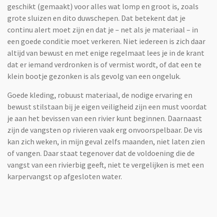
geschikt (gemaakt) voor alles wat lomp en groot is, zoals
grote sluizen en dito duwschepen. Dat betekent dat je
continu alert moet zijn en dat je – net als je materiaal – in
een goede conditie moet verkeren. Niet iedereen is zich daar
altijd van bewust en met enige regelmaat lees je in de krant
dat er iemand verdronken is of vermist wordt, of dat een te
klein bootje gezonken is als gevolg van een ongeluk.
Goede kleding, robuust materiaal, de nodige ervaring en
bewust stilstaan bij je eigen veiligheid zijn een must voordat
je aan het bevissen van een rivier kunt beginnen. Daarnaast
zijn de vangsten op rivieren vaak erg onvoorspelbaar. De vis
kan zich weken, in mijn geval zelfs maanden, niet laten zien
of vangen. Daar staat tegenover dat de voldoening die de
vangst van een rivierbig geeft, niet te vergelijken is met een
karpervangst op afgesloten water.