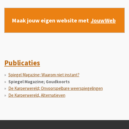
Maak jouw eigen website met
JouwWeb
Publicaties
Spiegel Magazine; Waarom niet instant?
Spiegel Magazine; Goudkoorts
De Karperwereld; Onvoorspelbare weerspiegelingen
De Karperwereld, Alternatieven