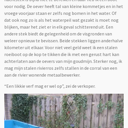
voor nodig. De oever heeft tal van kleine kommetjes en in het
vroege voorjaar staan er zelfs nog bomen in het water. Of
dat ook nog zo is als het waterpeil wat gezakt is moet nog
blijken, maar het ziet er in elk geval schitterend uit. Een
andere stek biedt de gelegenheid om de visgronden van
weleer opnieuw te bevissen. Beide stekken liggen anderhalve
kilometer uit elkaar. Voor niet veel geld weet ik een stalen
roeiboot op de kop te tikken die ik met een gerust hart kan
achterlaten aan de oevers van mijn goudmijn. Sterker nog, ik
mag mijn stalen rivierros zelfs stallen in de corral van een
aan de rivier wonende metaalbewerker.
“Een likkie verf mag er wel op”, zei de verkoper.