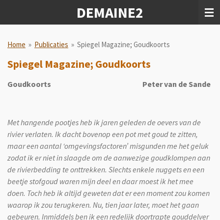
DEMAINE2
Ga
direct
naar
de
Home
»
Publicaties
»
Spiegel Magazine; Goudkoorts
hoofdinhoud
Spiegel Magazine; Goudkoorts
Goudkoorts Peter van de Sande
Met hangende pootjes heb ik jaren geleden de oevers van de
rivier verlaten. Ik dacht bovenop een pot met goud te zitten,
maar een aantal ‘omgevingsfactoren’ misgunden me het geluk
zodat ik er niet in slaagde om de aanwezige goudklompen aan
de rivierbedding te onttrekken. Slechts enkele nuggets en een
beetje stofgoud waren mijn deel en daar moest ik het mee
doen. Toch heb ik altijd geweten dat er een moment zou komen
waarop ik zou terugkeren. Nu, tien jaar later, moet het gaan
gebeuren. Inmiddels ben ik een redelijk doortrapte gouddelver