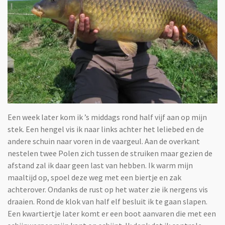
Een week later kom ik ’s middags rond half vijf aan op mijn
stek. Een hengel vis ik naar links achter het leliebed en de
andere schuin naar voren in de vaargeul. Aan de overkant
nestelen twee Polen zich tussen de struiken maar gezien de
afstand zal ik daar geen last van hebben. Ik warm mijn
maaltijd op, spoel deze weg met een biertje en zak
achterover. Ondanks de rust op het water zie ik nergens vis
draaien. Rond de klok van half elf besluit ik te gaan slapen.
Een kwartiertje later komt er een boot aanvaren die met een