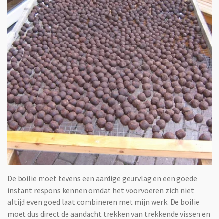
De boilie moet tevens een aardige geurvlag en een goede
instant respons kennen omdat het voorvoeren zich niet
altijd even goed laat combineren met mijn werk. De boilie
moet dus direct de aandacht trekken van trekkende vissen en