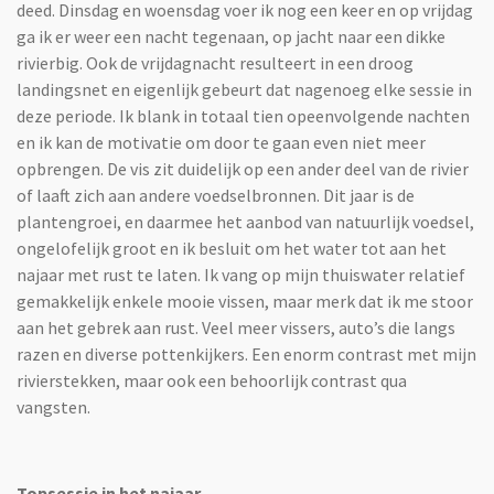
deed. Dinsdag en woensdag voer ik nog een keer en op vrijdag
ga ik er weer een nacht tegenaan, op jacht naar een dikke
rivierbig. Ook de vrijdagnacht resulteert in een droog
landingsnet en eigenlijk gebeurt dat nagenoeg elke sessie in
deze periode. Ik blank in totaal tien opeenvolgende nachten
en ik kan de motivatie om door te gaan even niet meer
opbrengen. De vis zit duidelijk op een ander deel van de rivier
of laaft zich aan andere voedselbronnen. Dit jaar is de
plantengroei, en daarmee het aanbod van natuurlijk voedsel,
ongelofelijk groot en ik besluit om het water tot aan het
najaar met rust te laten. Ik vang op mijn thuiswater relatief
gemakkelijk enkele mooie vissen, maar merk dat ik me stoor
aan het gebrek aan rust. Veel meer vissers, auto’s die langs
razen en diverse pottenkijkers. Een enorm contrast met mijn
rivierstekken, maar ook een behoorlijk contrast qua
vangsten.
Topsessie in het najaar