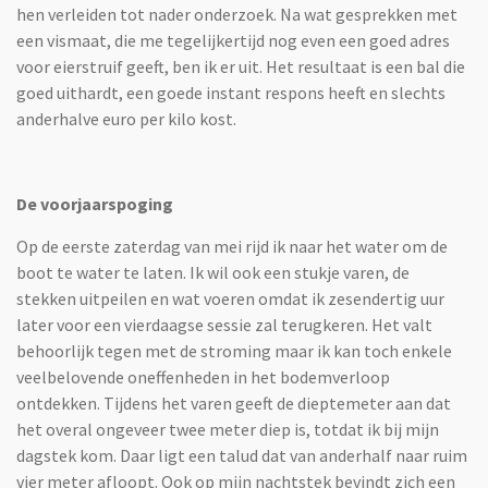
hen verleiden tot nader onderzoek. Na wat gesprekken met
een vismaat, die me tegelijkertijd nog even een goed adres
voor eierstruif geeft, ben ik er uit. Het resultaat is een bal die
goed uithardt, een goede instant respons heeft en slechts
anderhalve euro per kilo kost.
De voorjaarspoging
Op de eerste zaterdag van mei rijd ik naar het water om de
boot te water te laten. Ik wil ook een stukje varen, de
stekken uitpeilen en wat voeren omdat ik zesendertig uur
later voor een vierdaagse sessie zal terugkeren. Het valt
behoorlijk tegen met de stroming maar ik kan toch enkele
veelbelovende oneffenheden in het bodemverloop
ontdekken. Tijdens het varen geeft de dieptemeter aan dat
het overal ongeveer twee meter diep is, totdat ik bij mijn
dagstek kom. Daar ligt een talud dat van anderhalf naar ruim
vier meter afloopt. Ook op mijn nachtstek bevindt zich een