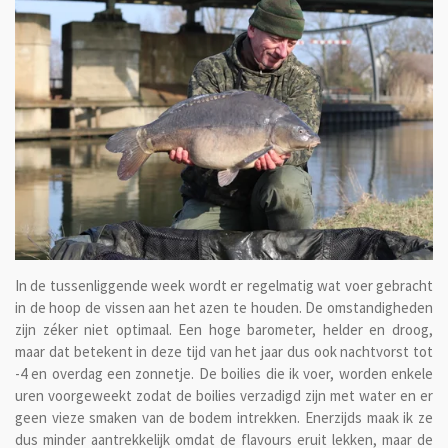
In de tussenliggende week wordt er regelmatig wat voer gebracht
in de hoop de vissen aan het azen te houden. De omstandigheden
zijn zéker niet optimaal. Een hoge barometer, helder en droog,
maar dat betekent in deze tijd van het jaar dus ook nachtvorst tot
-4 en overdag een zonnetje. De boilies die ik voer, worden enkele
uren voorgeweekt zodat de boilies verzadigd zijn met water en er
geen vieze smaken van de bodem intrekken. Enerzijds maak ik ze
dus minder aantrekkelijk omdat de flavours eruit lekken, maar de