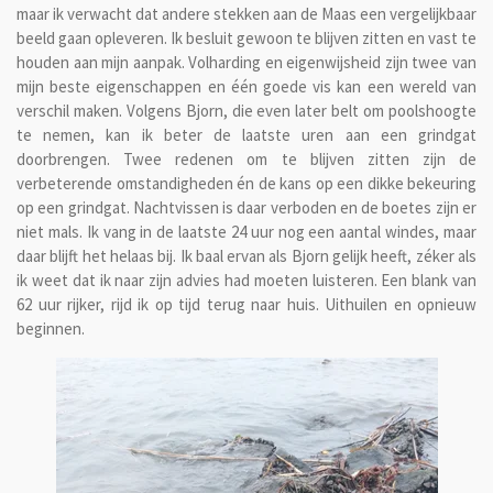
maar ik verwacht dat andere stekken aan de Maas een vergelijkbaar
beeld gaan opleveren. Ik besluit gewoon te blijven zitten en vast te
houden aan mijn aanpak. Volharding en eigenwijsheid zijn twee van
mijn beste eigenschappen en één goede vis kan een wereld van
verschil maken. Volgens Bjorn, die even later belt om poolshoogte
te nemen, kan ik beter de laatste uren aan een grindgat
doorbrengen. Twee redenen om te blijven zitten zijn de
verbeterende omstandigheden én de kans op een dikke bekeuring
op een grindgat. Nachtvissen is daar verboden en de boetes zijn er
niet mals. Ik vang in de laatste 24 uur nog een aantal windes, maar
daar blijft het helaas bij. Ik baal ervan als Bjorn gelijk heeft, zéker als
ik weet dat ik naar zijn advies had moeten luisteren. Een blank van
62 uur rijker, rijd ik op tijd terug naar huis. Uithuilen en opnieuw
beginnen.