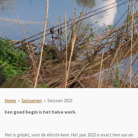
Home
»
Seizoenen
»
Seizoen 2023
Een goed begin is het halve werk.
Het is gelukt, voor de éérste keer. Het jaar 2023 is exact tien uur en