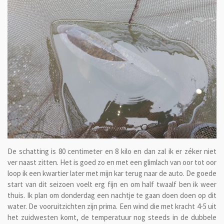
De schatting is 80 centimeter en 8 kilo en dan zal ik er zéker niet
ver naast zitten. Het is goed zo en met een glimlach van oor tot oor
loop ik een kwartier later met mijn kar terug naar de auto. De goede
start van dit seizoen voelt erg fijn en om half twaalf ben ik weer
thuis. Ik plan om donderdag een nachtje te gaan doen doen op dit
water. De vooruitzichten zijn prima. Een wind die met kracht 4-5 uit
het zuidwesten komt, de temperatuur nog steeds in de dubbele