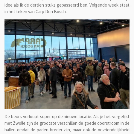
idee als ik de dertien stuks gepasseerd ben. Volgende week staat
in het teken van Carp Den Bosch.
De beurs verloopt super op de nieuwe locatie. Als je het vergelijkt
met Zwolle zijn de grootste verschillen de goede doorstroom in de
hallen omdat de paden breder zijn, maar ook de onvriendelijkheid