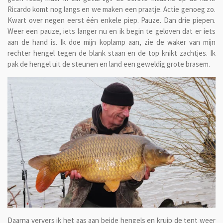
Ricardo komt nog langs en we maken een praatje. Actie genoeg zo.
Kwart over negen eerst één enkele piep. Pauze. Dan drie piepen.
Weer een pauze, iets langer nu en ik begin te geloven dat er iets
aan de hand is. Ik doe mijn koplamp aan, zie de waker van mijn
rechter hengel tegen de blank staan en de top knikt zachtjes. Ik
pak de hengel uit de steunen en land een geweldig grote brasem.
Daarna ververs ik het aas aan beide hengels en kruip de tent weer