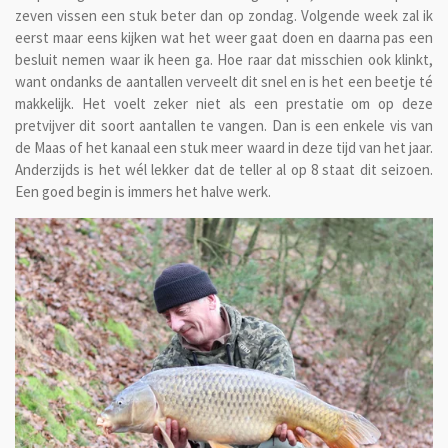
zeven vissen een stuk beter dan op zondag. Volgende week zal ik
eerst maar eens kijken wat het weer gaat doen en daarna pas een
besluit nemen waar ik heen ga. Hoe raar dat misschien ook klinkt,
want ondanks de aantallen verveelt dit snel en is het een beetje té
makkelijk. Het voelt zeker niet als een prestatie om op deze
pretvijver dit soort aantallen te vangen. Dan is een enkele vis van
de Maas of het kanaal een stuk meer waard in deze tijd van het jaar.
Anderzijds is het wél lekker dat de teller al op 8 staat dit seizoen.
Een goed begin is immers het halve werk.