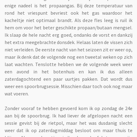
enige nadeel is het propaangas. Bij deze temperatuur van
rond het vriespunt bevriest ook het gas waardoor het
kacheltje niet optimaal brandt. Als deze fles leeg is ruil ik
hem om voor het beter geschikte propaan/butaan mengsel.
Ik slaap de hele nacht erg goed, ondanks de vorst en dankzij
het extra meegebrachte donsdek. Helaas laten de vissen zich
niet verleiden. De eerste nacht van het seizoen zit er weer op,
maar ik denk dat de volgende nog een tweetal weken op zich
laat wachten. Tenslotte hebben we de volgende week weer
een avond in het botenhuis en kan ik dus alleen
zaterdagochtend een paar uurtjes pakken. Dat wordt dus
weer een spoorbrugsessie. Misschien daar toch ook nog maar
wat voeren.
Zonder vooraf te hebben gevoerd kom ik op zondag de 24e
aan bij de spoorbrug. Ik had liever de afgelopen nacht een
sessie gevist bij de rietpol, maar het was dusdanig slecht
weer dat ik op zaterdagmiddag besloot om maar thuis te