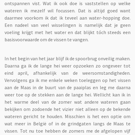
ontspannen vist. Wat ik ook doe is vaststellen op welke
wateren ik mezelf wil focussen. Dat is altijd goed want
daarmee voorkom ik dat ik teveel aan water-hopping doe.
Een nadeel van veel wisselingen is namelijk dat je geen
voeling krijgt met het water en dat blijkt tóch steeds een
basisvoorwaarde om de vissen te vangen.
In het begin van het jaar blijf ik de spoorbrug onveilig maken.
Daarna ga ik de lange hei weer opzoeken zo ongeveer tot
eind april, afhankelijk van de weersomstandigheden.
Vervolgens ga ik me enkele weken toeleggen op het vissen
aan de Maas in de buurt van de paaiplas en leg me daarna
weer toe op de stekken aan de lange hei. Wellicht kan ik in
het warme deel van de zomer wat andere wateren gaan
bekijken om zodoende het vizier niet alleen op de bekende
wateren gericht te houden. Misschien is het een optie om
wat meer in België of in de grindgaten langs de Maas te
vissen. Tot nu toe hebben de zomers me de afgelopen vijf