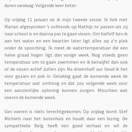
duren vandaag. Volgende keer beter.
Op vrijdag 11 januari vis ik mijn tweede sessie. Ik heb met
Marian afgesproken ’s ochtends op Mathijs te passen als zij
naar school is en daarna pas te gaan vissen. Om halfelf ben ik
aan het water en een kwartier later ligt alles op z’n plek
onder de spoorbrug. Ik meet de watertemperatuur die een
halve graad hoger ligt dan vorige week. Nog steeds geen
temperatuur om te gaan zwemmen en ik betwijfel dan ook
of de vissen actief zullen zijn. Na drieënhalf uur houd ik het
voor gezien en pak in. Gelukkig gaat de komende week de
temperatuur wat omhoog en dat zou volgende week voor
een aanzienlijke opleving kunnen zorgen. Misschien wat
voeren de komende week.
Van voeren is niets terechtgekomen. Op vrijdag komt Stef
Michiels naar het botenhuis en houdt daar een lezing. De
sympathieke Belg heeft een goed verhaal en wil de