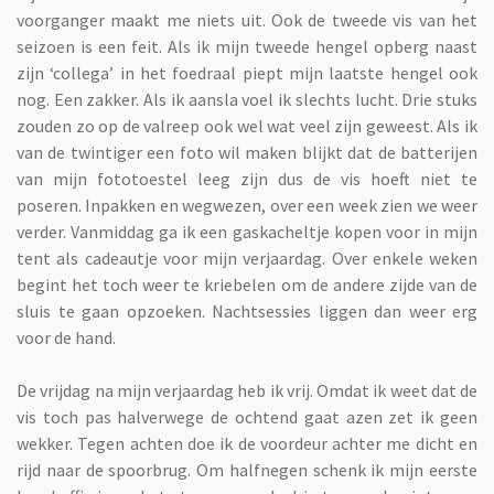
voorganger maakt me niets uit. Ook de tweede vis van het
seizoen is een feit. Als ik mijn tweede hengel opberg naast
zijn ‘collega’ in het foedraal piept mijn laatste hengel ook
nog. Een zakker. Als ik aansla voel ik slechts lucht. Drie stuks
zouden zo op de valreep ook wel wat veel zijn geweest. Als ik
van de twintiger een foto wil maken blijkt dat de batterijen
van mijn fototoestel leeg zijn dus de vis hoeft niet te
poseren. Inpakken en wegwezen, over een week zien we weer
verder. Vanmiddag ga ik een gaskacheltje kopen voor in mijn
tent als cadeautje voor mijn verjaardag. Over enkele weken
begint het toch weer te kriebelen om de andere zijde van de
sluis te gaan opzoeken. Nachtsessies liggen dan weer erg
voor de hand.
De vrijdag na mijn verjaardag heb ik vrij. Omdat ik weet dat de
vis toch pas halverwege de ochtend gaat azen zet ik geen
wekker. Tegen achten doe ik de voordeur achter me dicht en
rijd naar de spoorbrug. Om halfnegen schenk ik mijn eerste