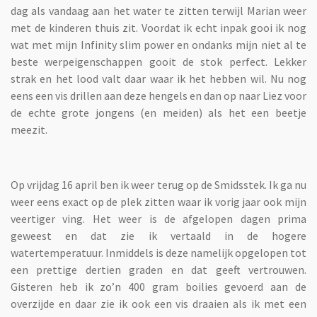
dag als vandaag aan het water te zitten terwijl Marian weer
met de kinderen thuis zit. Voordat ik echt inpak gooi ik nog
wat met mijn Infinity slim power en ondanks mijn niet al te
beste werpeigenschappen gooit de stok perfect. Lekker
strak en het lood valt daar waar ik het hebben wil. Nu nog
eens een vis drillen aan deze hengels en dan op naar Liez voor
de echte grote jongens (en meiden) als het een beetje
meezit.
Op vrijdag 16 april ben ik weer terug op de Smidsstek. Ik ga nu
weer eens exact op de plek zitten waar ik vorig jaar ook mijn
veertiger ving. Het weer is de afgelopen dagen prima
geweest en dat zie ik vertaald in de hogere
watertemperatuur. Inmiddels is deze namelijk opgelopen tot
een prettige dertien graden en dat geeft vertrouwen.
Gisteren heb ik zo’n 400 gram boilies gevoerd aan de
overzijde en daar zie ik ook een vis draaien als ik met een