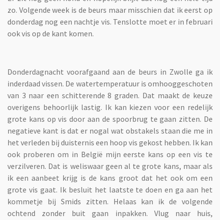
zo. Volgende week is de beurs maar misschien dat ik eerst op
donderdag nog een nachtje vis. Tenslotte moet er in februari
ook vis op de kant komen.
Donderdagnacht voorafgaand aan de beurs in Zwolle ga ik
inderdaad vissen. De watertemperatuur is omhooggeschoten
van 3 naar een schitterende 8 graden. Dat maakt de keuze
overigens behoorlijk lastig. Ik kan kiezen voor een redelijk
grote kans op vis door aan de spoorbrug te gaan zitten. De
negatieve kant is dat er nogal wat obstakels staan die me in
het verleden bij duisternis een hoop vis gekost hebben. Ik kan
ook proberen om in België mijn eerste kans op een vis te
verzilveren. Dat is weliswaar geen al te grote kans, maar als
ik een aanbeet krijg is de kans groot dat het ook om een
grote vis gaat. Ik besluit het laatste te doen en ga aan het
kommetje bij Smids zitten. Helaas kan ik de volgende
ochtend zonder buit gaan inpakken. Vlug naar huis,