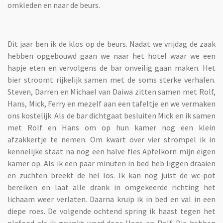
omkleden en naar de beurs.
Dit jaar ben ik de klos op de beurs. Nadat we vrijdag de zaak
hebben opgebouwd gaan we naar het hotel waar we een
hapje eten en vervolgens de bar onveilig gaan maken. Het
bier stroomt rijkelijk samen met de soms sterke verhalen.
Steven, Darren en Michael van Daiwa zitten samen met Rolf,
Hans, Mick, Ferry en mezelf aan een tafeltje en we vermaken
ons kostelijk. Als de bar dichtgaat besluiten Mick en ik samen
met Rolf en Hans om op hun kamer nog een klein
afzakkertje te nemen. Om kwart over vier strompel ik in
kennelijke staat na nog een halve fles Apfelkorn mijn eigen
kamer op. Als ik een paar minuten in bed heb liggen draaien
en zuchten breekt de hel los. Ik kan nog juist de wc-pot
bereiken en laat alle drank in omgekeerde richting het
lichaam weer verlaten. Daarna kruip ik in bed en val in een
diepe roes. De volgende ochtend spring ik haast tegen het