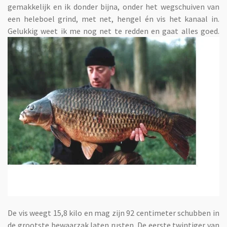
gemakkelijk en ik donder bijna, onder het wegschuiven van
een heleboel grind, met net, hengel én vis het kanaal in.
Gelukkig weet ik me nog net te redden en gaat alles goed.
De vis weegt 15,8 kilo en mag zijn 92 centimeter schubben in
de grootste bewaarzak laten rusten. De eerste twintiger van