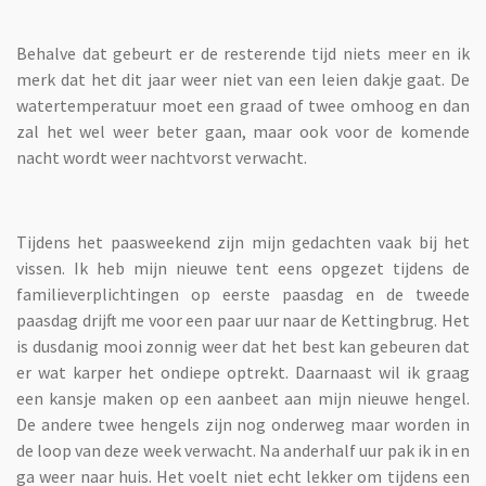
Behalve dat gebeurt er de resterende tijd niets meer en ik
merk dat het dit jaar weer niet van een leien dakje gaat. De
watertemperatuur moet een graad of twee omhoog en dan
zal het wel weer beter gaan, maar ook voor de komende
nacht wordt weer nachtvorst verwacht.
Tijdens het paasweekend zijn mijn gedachten vaak bij het
vissen. Ik heb mijn nieuwe tent eens opgezet tijdens de
familieverplichtingen op eerste paasdag en de tweede
paasdag drijft me voor een paar uur naar de Kettingbrug. Het
is dusdanig mooi zonnig weer dat het best kan gebeuren dat
er wat karper het ondiepe optrekt. Daarnaast wil ik graag
een kansje maken op een aanbeet aan mijn nieuwe hengel.
De andere twee hengels zijn nog onderweg maar worden in
de loop van deze week verwacht. Na anderhalf uur pak ik in en
ga weer naar huis. Het voelt niet echt lekker om tijdens een