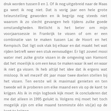
druk worden tussen 0 en 1. Of ik nog uitgebreid naar de Maas
ga weet ik nog niet. Dat is vorig jaar een hele grote
teleurstelling geworden en ik begrijp nog steeds niet
waarom ik zo slecht gevangen heb tijdens zulke goede
omstandigheden. Wellicht is het beter om mijn
voorjaarssessie in Frankrijk te vissen of om er een
combinatie van te maken tussen Lac de Hoort en het
Kempisch. Dat ligt ook vlak bij elkaar en dat maakt het wat
rijden betreft weer een stuk eenvoudiger. Er ligt zoveel mooi
water met zulke grote vissen in de omgeving van Hamont
dat het moeilijk is om een keus te maken waar ik wel en waar
ik niet ga vissen. Ik heb altijd het idee dat ik ergens wat
misloop. Ik wil mezelf dit jaar maar twee doelen stellen bij
het vissen. Ten eerste wil ik maximaal genieten en ten
tweede wil ik proberen om elke maand een vis op de kant te
krijgen. Als ik in mijn logboek kijk moet ik concluderen dat
me dat alleen in 1995 gelukt is. Volgens mij moet het toch
mogelijk zijn om elke maand tenminste één vis(je) op de
kant te krijgen.