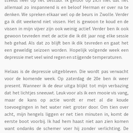
allemaal zo inspannend is en beloof Herman er over na te
denken. We spreken elkaar wel op de beurs in Zwolle. Verder
ga ik dit weekend niet vissen. Het is gewoon te koud en de
vissen in mijn vijver zijn ook weinig actief. Verder ben ik ook
gewoon tevreden met de actie die ik dit jaar nog elke sessie
heb gehad. Als dat zo blijft ben ik dik tevreden en gaat het
een geweldig seizoen worden. Hopelijk volgende week een
depressie met veel wind regen en stijgende temperaturen.
Helaas is de depressie uitgebleven. Die wordt pas verwacht
voor de komende week. Op zaterdag de 20e ben ik weer
present. Wanneer ik de deur uitga blijkt tot mijn verbazing
dat het lichtjes sneeuwt. Leuk voor als ik een mooie vis vang,
maar de kans op actie wordt er met al die koude
toevoegingen in het water niet groter door. Om tien over
acht, mijn hengels liggen er net tien minuten in, komt de
eerste boot voorbij. Ik had hem haast niet aan zien komen
want ondanks de schemer voer hij zonder verlichting. De