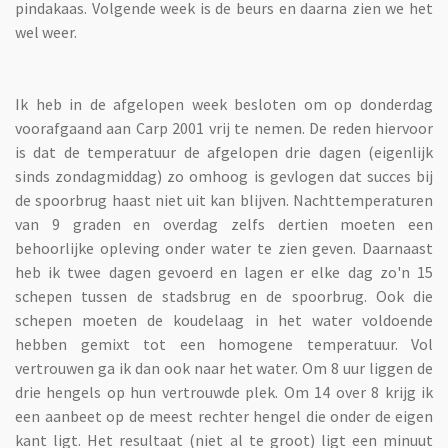
pindakaas. Volgende week is de beurs en daarna zien we het
wel weer.
Ik heb in de afgelopen week besloten om op donderdag
voorafgaand aan Carp 2001 vrij te nemen. De reden hiervoor
is dat de temperatuur de afgelopen drie dagen (eigenlijk
sinds zondagmiddag) zo omhoog is gevlogen dat succes bij
de spoorbrug haast niet uit kan blijven. Nachttemperaturen
van 9 graden en overdag zelfs dertien moeten een
behoorlijke opleving onder water te zien geven. Daarnaast
heb ik twee dagen gevoerd en lagen er elke dag zo'n 15
schepen tussen de stadsbrug en de spoorbrug. Ook die
schepen moeten de koudelaag in het water voldoende
hebben gemixt tot een homogene temperatuur. Vol
vertrouwen ga ik dan ook naar het water. Om 8 uur liggen de
drie hengels op hun vertrouwde plek. Om 14 over 8 krijg ik
een aanbeet op de meest rechter hengel die onder de eigen
kant ligt. Het resultaat (niet al te groot) ligt een minuut