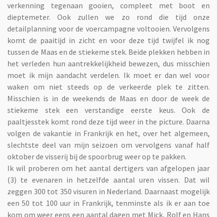
verkenning tegenaan gooien, compleet met boot en
dieptemeter. Ook zullen we zo rond die tijd onze
detailplanning voor de voercampagne voltooien. Vervolgens
komt de paaitijd in zicht en voor deze tijd twijfel ik nog
tussen de Maas en de stiekeme stek. Beide plekken hebben in
het verleden hun aantrekkelijkheid bewezen, dus misschien
moet ik mijn aandacht verdelen. Ik moet er dan wel voor
waken om niet steeds op de verkeerde plek te zitten.
Misschien is in de weekends de Maas en door de week de
stiekeme stek een verstandige eerste keus. Ook de
paaltjesstek komt rond deze tijd weer in the picture. Daarna
volgen de vakantie in Frankrijk en het, over het algemeen,
slechtste deel van mijn seizoen om vervolgens vanaf half
oktober de visserij bij de spoorbrug weer op te pakken.
Ik wil proberen om het aantal dertigers van afgelopen jaar
(3) te evenaren in hetzelfde aantal uren vissen. Dat wil
zeggen 300 tot 350 visuren in Nederland. Daarnaast mogelijk
een 50 tot 100 uur in Frankrijk, tenminste als ik er aan toe
kom om weer eens een aantal dagen met Mick, Rolf en Hans