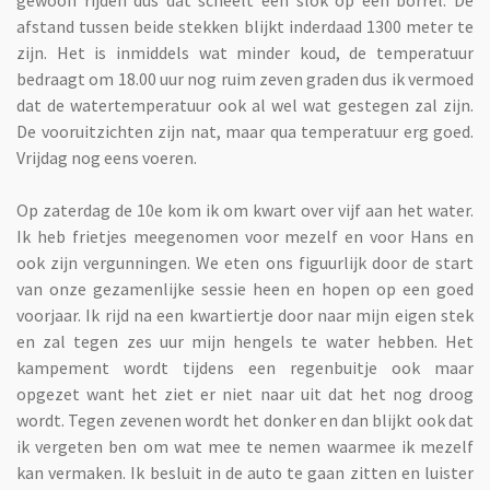
afstand tussen beide stekken blijkt inderdaad 1300 meter te
zijn. Het is inmiddels wat minder koud, de temperatuur
bedraagt om 18.00 uur nog ruim zeven graden dus ik vermoed
dat de watertemperatuur ook al wel wat gestegen zal zijn.
De vooruitzichten zijn nat, maar qua temperatuur erg goed.
Vrijdag nog eens voeren.
Op zaterdag de 10e kom ik om kwart over vijf aan het water.
Ik heb frietjes meegenomen voor mezelf en voor Hans en
ook zijn vergunningen. We eten ons figuurlijk door de start
van onze gezamenlijke sessie heen en hopen op een goed
voorjaar. Ik rijd na een kwartiertje door naar mijn eigen stek
en zal tegen zes uur mijn hengels te water hebben. Het
kampement wordt tijdens een regenbuitje ook maar
opgezet want het ziet er niet naar uit dat het nog droog
wordt. Tegen zevenen wordt het donker en dan blijkt ook dat
ik vergeten ben om wat mee te nemen waarmee ik mezelf
kan vermaken. Ik besluit in de auto te gaan zitten en luister