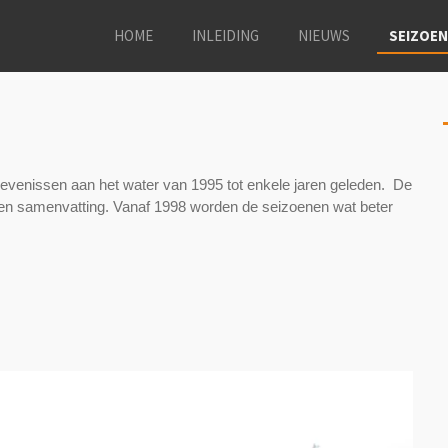
HOME
INLEIDING
NIEUWS
SEIZOE
levenissen aan het water van 1995 tot enkele jaren geleden. De
r een samenvatting. Vanaf 1998 worden de seizoenen wat beter