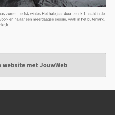
aar, zomer, herfst, winter. Het hele jaar door ben ik 1 nacht in de
t voor- en najaar een meerdaagse sessie, vaak in het buitenland,
krijk.
n website met
JouwWeb