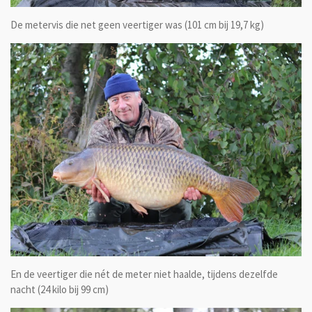
De metervis die net geen veertiger was (101 cm bij 19,7 kg)
En de veertiger die nét de meter niet haalde, tijdens dezelfde
nacht (24 kilo bij 99 cm)