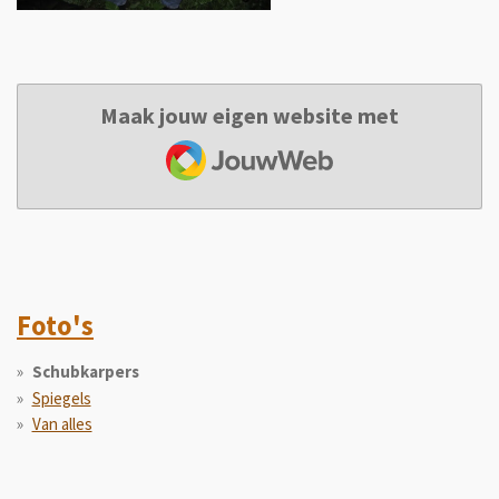
Maak jouw eigen website met
JouwWeb
Foto's
Schubkarpers
Spiegels
Van alles