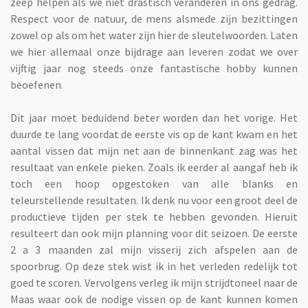
zeep helpen als we niet drastisch veranderen in ons gedrag.
Respect voor de natuur, de mens alsmede zijn bezittingen
zowel op als om het water zijn hier de sleutelwoorden. Laten
we hier allemaal onze bijdrage aan leveren zodat we over
vijftig jaar nog steeds onze fantastische hobby kunnen
beoefenen.
Dit jaar moet beduidend beter worden dan het vorige. Het
duurde te lang voordat de eerste vis op de kant kwam en het
aantal vissen dat mijn net aan de binnenkant zag was het
resultaat van enkele pieken. Zoals ik eerder al aangaf heb ik
toch een hoop opgestoken van alle blanks en
teleurstellende resultaten. Ik denk nu voor een groot deel de
productieve tijden per stek te hebben gevonden. Hieruit
resulteert dan ook mijn planning voor dit seizoen. De eerste
2 a 3 maanden zal mijn visserij zich afspelen aan de
spoorbrug. Op deze stek wist ik in het verleden redelijk tot
goed te scoren. Vervolgens verleg ik mijn strijdtoneel naar de
Maas waar ook de nodige vissen op de kant kunnen komen