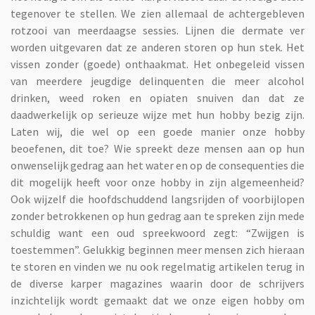
tegenover te stellen. We zien allemaal de achtergebleven
rotzooi van meerdaagse sessies. Lijnen die dermate ver
worden uitgevaren dat ze anderen storen op hun stek. Het
vissen zonder (goede) onthaakmat. Het onbegeleid vissen
van meerdere jeugdige delinquenten die meer alcohol
drinken, weed roken en opiaten snuiven dan dat ze
daadwerkelijk op serieuze wijze met hun hobby bezig zijn.
Laten wij, die wel op een goede manier onze hobby
beoefenen, dit toe? Wie spreekt deze mensen aan op hun
onwenselijk gedrag aan het water en op de consequenties die
dit mogelijk heeft voor onze hobby in zijn algemeenheid?
Ook wijzelf die hoofdschuddend langsrijden of voorbijlopen
zonder betrokkenen op hun gedrag aan te spreken zijn mede
schuldig want een oud spreekwoord zegt: “Zwijgen is
toestemmen”. Gelukkig beginnen meer mensen zich hieraan
te storen en vinden we nu ook regelmatig artikelen terug in
de diverse karper magazines waarin door de schrijvers
inzichtelijk wordt gemaakt dat we onze eigen hobby om