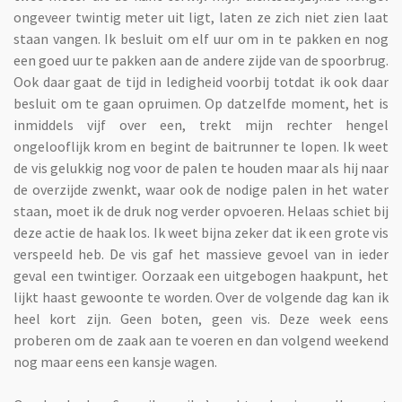
ongeveer twintig meter uit ligt, laten ze zich niet zien laat
staan vangen. Ik besluit om elf uur om in te pakken en nog
een goed uur te pakken aan de andere zijde van de spoorbrug.
Ook daar gaat de tijd in ledigheid voorbij totdat ik ook daar
besluit om te gaan opruimen. Op datzelfde moment, het is
inmiddels vijf over een, trekt mijn rechter hengel
ongelooflijk krom en begint de baitrunner te lopen. Ik weet
de vis gelukkig nog voor de palen te houden maar als hij naar
de overzijde zwenkt, waar ook de nodige palen in het water
staan, moet ik de druk nog verder opvoeren. Helaas schiet bij
deze actie de haak los. Ik weet bijna zeker dat ik een grote vis
verspeeld heb. De vis gaf het massieve gevoel van in ieder
geval een twintiger. Oorzaak een uitgebogen haakpunt, het
lijkt haast gewoonte te worden. Over de volgende dag kan ik
heel kort zijn. Geen boten, geen vis. Deze week eens
proberen om de zaak aan te voeren en dan volgend weekend
nog maar eens een kansje wagen.