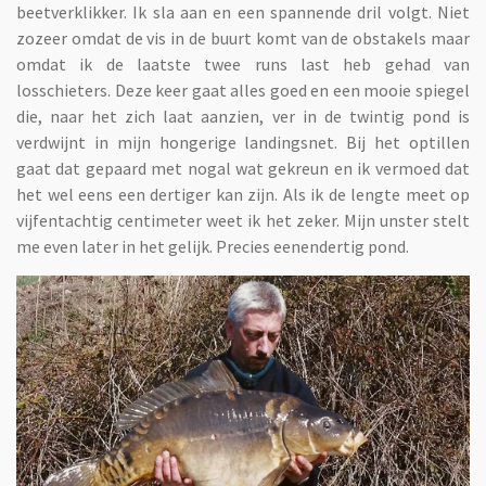
beetverklikker. Ik sla aan en een spannende dril volgt. Niet
zozeer omdat de vis in de buurt komt van de obstakels maar
omdat ik de laatste twee runs last heb gehad van
losschieters. Deze keer gaat alles goed en een mooie spiegel
die, naar het zich laat aanzien, ver in de twintig pond is
verdwijnt in mijn hongerige landingsnet. Bij het optillen
gaat dat gepaard met nogal wat gekreun en ik vermoed dat
het wel eens een dertiger kan zijn. Als ik de lengte meet op
vijfentachtig centimeter weet ik het zeker. Mijn unster stelt
me even later in het gelijk. Precies eenendertig pond.