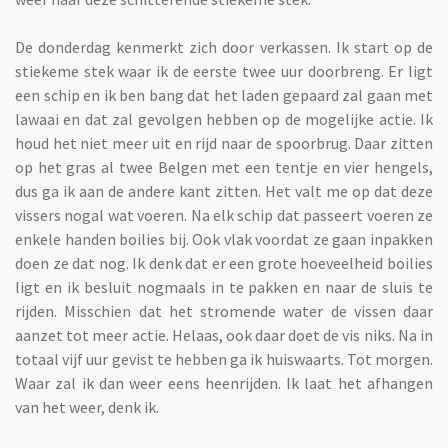
De donderdag kenmerkt zich door verkassen. Ik start op de
stiekeme stek waar ik de eerste twee uur doorbreng. Er ligt
een schip en ik ben bang dat het laden gepaard zal gaan met
lawaai en dat zal gevolgen hebben op de mogelijke actie. Ik
houd het niet meer uit en rijd naar de spoorbrug. Daar zitten
op het gras al twee Belgen met een tentje en vier hengels,
dus ga ik aan de andere kant zitten. Het valt me op dat deze
vissers nogal wat voeren. Na elk schip dat passeert voeren ze
enkele handen boilies bij. Ook vlak voordat ze gaan inpakken
doen ze dat nog. Ik denk dat er een grote hoeveelheid boilies
ligt en ik besluit nogmaals in te pakken en naar de sluis te
rijden. Misschien dat het stromende water de vissen daar
aanzet tot meer actie. Helaas, ook daar doet de vis niks. Na in
totaal vijf uur gevist te hebben ga ik huiswaarts. Tot morgen.
Waar zal ik dan weer eens heenrijden. Ik laat het afhangen
van het weer, denk ik.