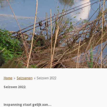
Home
»
Seizoenen
»
Seizoen 2022
Seizoen 2022
Inspanning staat gelijk aan…