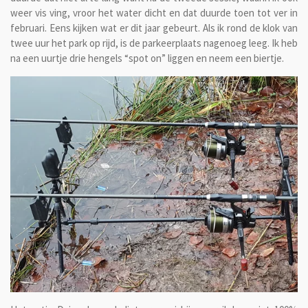
weer vis ving, vroor het water dicht en dat duurde toen tot ver in
februari. Eens kijken wat er dit jaar gebeurt. Als ik rond de klok van
twee uur het park op rijd, is de parkeerplaats nagenoeg leeg. Ik heb
na een uurtje drie hengels “spot on” liggen en neem een biertje.