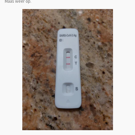
Maas weer op.