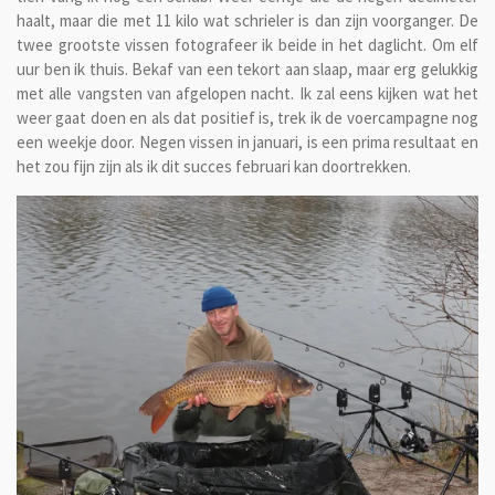
haalt, maar die met 11 kilo wat schrieler is dan zijn voorganger. De
twee grootste vissen fotografeer ik beide in het daglicht. Om elf
uur ben ik thuis. Bekaf van een tekort aan slaap, maar erg gelukkig
met alle vangsten van afgelopen nacht. Ik zal eens kijken wat het
weer gaat doen en als dat positief is, trek ik de voercampagne nog
een weekje door. Negen vissen in januari, is een prima resultaat en
het zou fijn zijn als ik dit succes februari kan doortrekken.