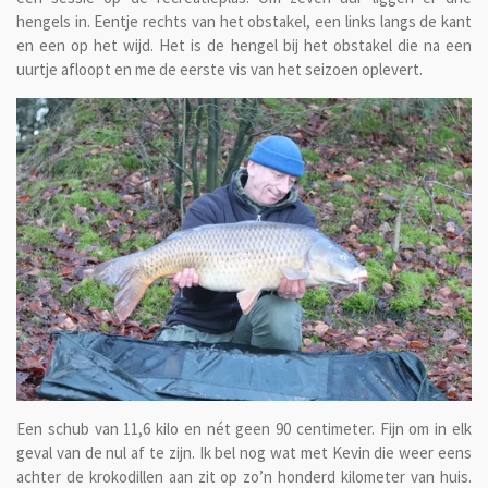
hengels in. Eentje rechts van het obstakel, een links langs de kant
en een op het wijd. Het is de hengel bij het obstakel die na een
uurtje afloopt en me de eerste vis van het seizoen oplevert.
Een schub van 11,6 kilo en nét geen 90 centimeter. Fijn om in elk
geval van de nul af te zijn. Ik bel nog wat met Kevin die weer eens
achter de krokodillen aan zit op zo’n honderd kilometer van huis.