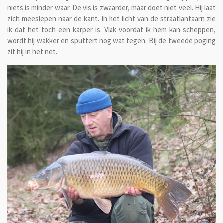
niets is minder waar. De vis is zwaarder, maar doet niet veel. Hij laat
zich meeslepen naar de kant. In het licht van de straatlantaarn zie
ik dat het toch een karper is. Vlak voordat ik hem kan scheppen,
wordt hij wakker en sputtert nog wat tegen. Bij de tweede poging
zit hij in het net.